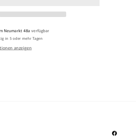
m Neumarkt 48a
verfügbar
tig in 5 oder mehr Tagen
tionen anzeigen