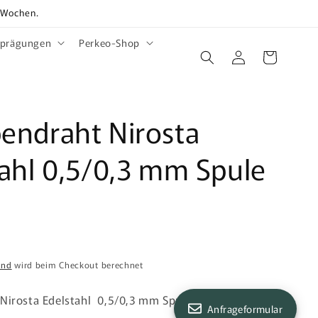
2 Wochen.
rprägungen
Perkeo-Shop
Einloggen
Warenkorb
endraht Nirosta
tahl 0,5/0,3 mm Spule
and
wird beim Checkout berechnet
Nirosta Edelstahl 0,5/0,3 mm Spule 1 kg
Anfrageformular