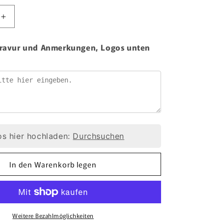
Erhöhe
die
Menge
 Gravur und Anmerkungen, Logos unten
für
ngsbrennstempel
Hochleistungsbrennstempel
120
x
80
mm
-
1260W
IPPC
s hier hochladen:
Durchsuchen
In den Warenkorb legen
Weitere Bezahlmöglichkeiten