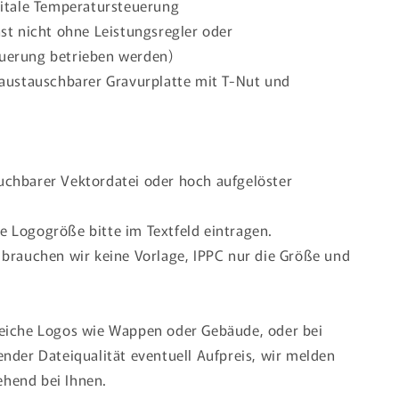
gitale Temperatursteuerung
hst nicht ohne Leistungsregler oder
uerung betrieben werden)
 austauschbarer Gravurplatte mit T-Nut und
uchbarer Vektordatei oder hoch aufgelöster
 Logogröße bitte im Textfeld eintragen.
 brauchen wir keine Vorlage, IPPC nur die Größe und
reiche Logos wie Wappen oder Gebäude, oder bei
ender Dateiqualität eventuell Aufpreis, wir melden
hend bei Ihnen.