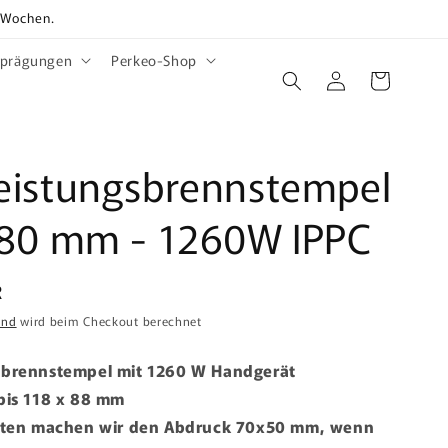
2 Wochen.
rprägungen
Perkeo-Shop
Einloggen
Warenkorb
eistungsbrennstempel
 80 mm - 1260W IPPC
R
and
wird beim Checkout berechnet
sbrennstempel mit 1260 W Handgerät
bis 118 x 88 mm
etten machen wir den Abdruck 70x50 mm, wenn