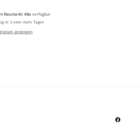
m Neumarkt 48a
verfügbar
tig in 5 oder mehr Tagen
tionen anzeigen
Facebook