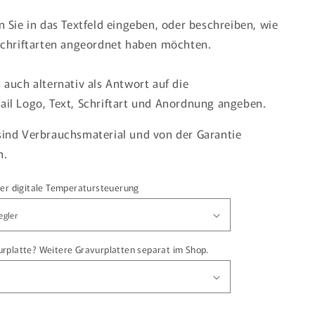
n Sie in das Textfeld eingeben, oder beschreiben, wie
 Schriftarten angeordnet haben möchten.
 auch alternativ als Antwort auf die
il Logo, Text, Schriftart und Anordnung angeben.
ind Verbrauchsmaterial und von der Garantie
n.
der digitale Temperatursteuerung
rplatte? Weitere Gravurplatten separat im Shop.