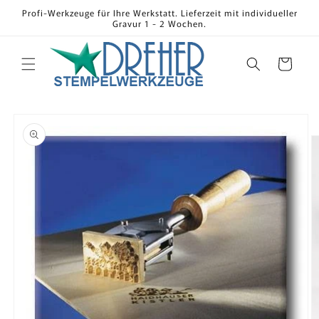
Direkt
Profi-Werkzeuge für Ihre Werkstatt. Lieferzeit mit individueller
zum
Gravur 1 - 2 Wochen.
Inhalt
Warenkorb
oduktinformationen
ingen